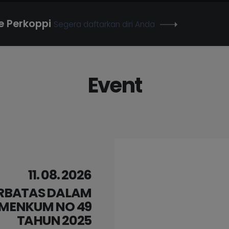
te Perkoppi
Segera daftarkan diri Anda
Event
11. 08. 2026
ERBATAS DALAM
MENKUM NO 49
TAHUN 2025