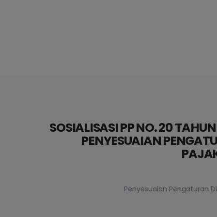
SOSIALISASI PP NO. 20 TAHU
PENYESUAIAN PENGATU
PAJA
Penyesuaian Pengaturan Di