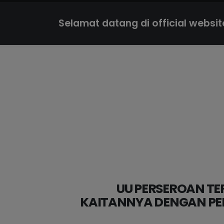
Selamat datang di official websi
UU PERSEROAN T
KAITANNYA DENGAN PE