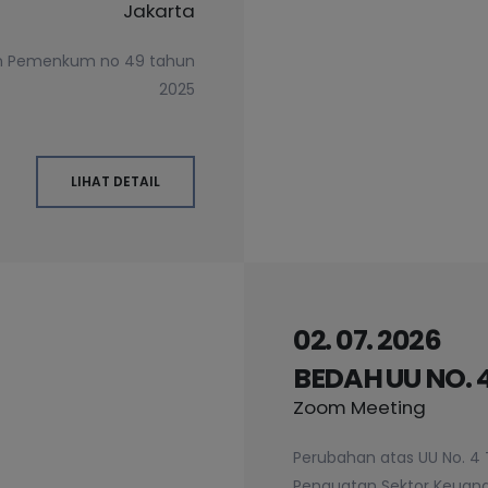
Jakarta
an Pemenkum no 49 tahun
2025
LIHAT DETAIL
02. 07. 2026
BEDAH UU NO. 
Zoom Meeting
Perubahan atas UU No. 
Penguatan Sektor Keuan